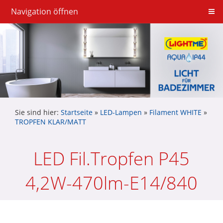
Navigation öffnen
Sie sind hier:
Startseite
»
LED-Lampen
»
Filament WHITE
»
TROPFEN KLAR/MATT
LED Fil.Tropfen P45
4,2W-470lm-E14/840