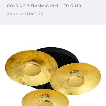
GOLDINO 3-FLAMMIG INKL. LED GU10
Artikel-Nr.: LM85612