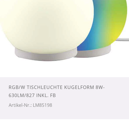
RGB/W TISCHLEUCHTE KUGELFORM 8W-
630LM/827 INKL. FB
Artikel-Nr.: LM85198